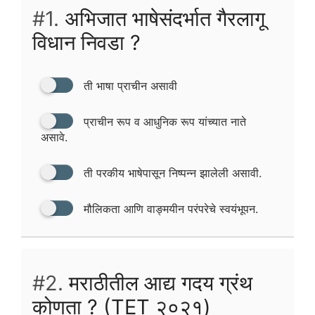
#1.
अभिजात भाषेसंदर्भात गैरलागू
विधान निवडा ?
ती भाषा प्राचीन असावी
प्राचीन रूप व आधुनिक रूप यांच्यात नाते
असावे.
ती परकीय भाषेपासून निष्पन्न झालेली असावी.
मौलिकता आणि वाङ्मयीन परंपरेचे स्वयंभूपन.
#2.
मराठीतील आद्य गदय ग्रंथ
कोणता ? (TET २०२१)