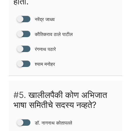
होती.
नरेंद्र जाधव
कौतिकराव ठाले पाटील
रंगनाथ पठारे
श्याम मनोहर
#5.
खालीलपैकी कोण अभिजात
भाषा समितीचे सदस्य नव्हते?
डॉ. नागनाथ कोतापल्ले