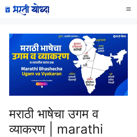
Skip
Me
to
content
मराठी भाषेचा उगम व
व्याकरण | marathi