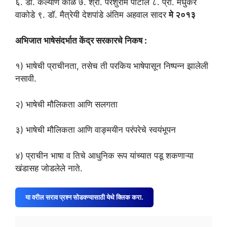
६. डॉ. कल्याण काळे ७. श्री. परशुराम पाटील ८. प्रा. मधुकर
वाकोडे ९. डॉ. मैत्रेयी देशपांडे अंतिम अहवाल सादर
मे २०१३
अभिजात भाषेसंदर्भात केंद्र सरकारचे निकष :
१) भाषेची प्राचीनता, तसेच ती परकिय भाषेपासून निष्पन्न झालेली
नसावी.
२) भाषेची मौलिकता आणि सलगता
३) भाषेची मौलिकता आणि वाङ्मयीन परंपरेचे स्वयंभूपन
४) प्राचीन भाषा व तिचे आधुनिक रूप यांच्यात पडू शकणाऱ्या
खंडासह जोडलेले नाते.
या वरील सराव प्रश्न सोडवण्यासाठी येथे क्लिक करा.