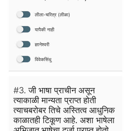
लीला-चरित्र (लीळा)
यापैकी नाही
ज्ञानेश्वरी
विवेकसिंधु
#3.
जी भाषा प्राचीन असून
त्याकाळी मान्यता प्राप्त होती
त्याचबरोबर तिचे अस्तित्व आधुनिक
काळातही टिकूण आहे. अशा भाषेला
अभिजात भाषेचा दर्जा प्राप्त होतो.