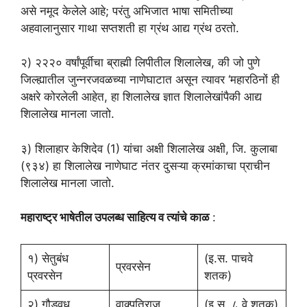
असे नमूद केलेले आहे; परंतु अभिजात भाषा समितीच्या
अहवालानुसार गाथा सप्तशती हा ग्रंथ आद्य ग्रंथ ठरतो.
२) २२२० वर्षांपूर्वीचा ब्राह्मी लिपीतील शिलालेख, की जो पुणे
जिल्ह्यातील जुन्नरजवळच्या नाणेघाटात असून त्यावर ‘महारठिनों ही
अक्षरे कोरलेली आहेत, हा शिलालेख ज्ञात शिलालेखांपैकी आद्य
शिलालेख मानला जातो.
३) शिलाहार केशिदेव (1) यांचा अक्षी शिलालेख अक्षी, जि. कुलाबा
(९३४) हा शिलालेख नाणेघाट नंतर दुसऱ्या क्रमांकाचा प्राचीन
शिलालेख मानला जातो.
महाराष्ट्र भाषेतील उपलब्ध साहित्य व त्यांचे काळ
:
१) सेतुबंध
(इ.स. पाचवे
प्रवरसेन
प्रवरसेन
शतक)
२) गौडवध
वाक्पतिराज
(इ.स. ८ वे शतक)