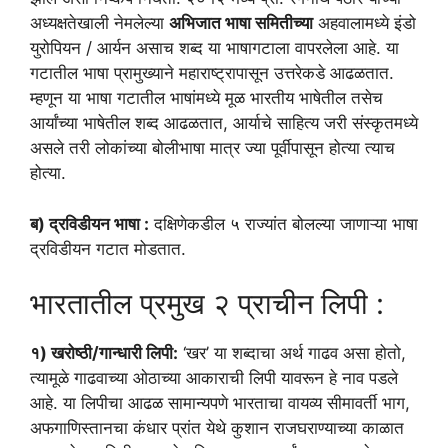
अध्यक्षतेखाली नेमलेल्या
अभिजात भाषा समितीच्या
अहवालामध्ये इंडो
युरोपियन / आर्यन असाच शब्द या भाषागटाला वापरलेला आहे. या
गटातील भाषा प्रामुख्याने महाराष्ट्रापासून उत्तरेकडे आढळतात.
म्हणून या भाषा गटातील भाषांमध्ये मूळ भारतीय भाषेतील तसेच
आर्यांच्या भाषेतील शब्द आढळतात, आर्याचे साहित्य जरी संस्कृतमध्ये
असले तरी लोकांच्या बोलीभाषा मात्र ज्या पूर्वीपासून होत्या त्याच
होत्या.
ब) द्रविडीयन भाषा :
दक्षिणेकडील ५ राज्यांत बोलल्या जाणाऱ्या भाषा
द्रविडीयन गटात मोडतात.
भारतातील प्रमुख २ प्राचीन लिपी :
१) खरोष्ठी/गान्धारी लिपी:
‘खर’ या शब्दाचा अर्थ गाढव असा होतो,
त्यामूळे गाढवाच्या ओठाच्या आकाराची लिपी यावरून हे नाव पडले
आहे. या लिपीचा आढळ सामान्यपणे भारताचा वायव्य सीमावर्ती भाग,
अफगाणिस्तानचा कंधार प्रांत येथे कुशान राजघराण्याच्या काळात