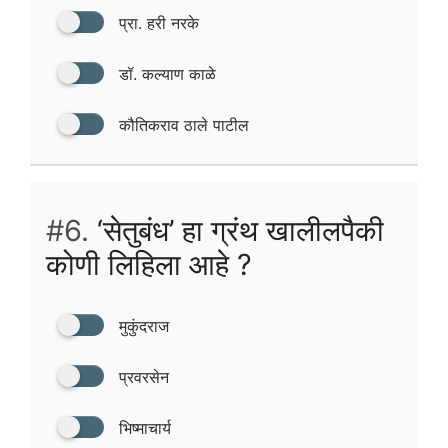
प्रा. हरी नरके
डॉ. कल्याण काळे
कौतिकराव ठाले पाटील
#6.
‘सेतुबंध’ हा ग्रंथ खालीलपैकी
कोणी लिहिला आहे ?
मुकुंदराज
प्रवरसेन
भिष्माचार्य