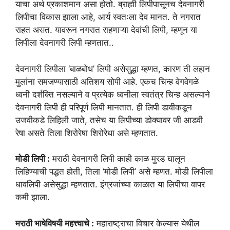
याचा अर्थ प्रकाशमान असा होतो. ब्राह्मी लिपीपासूनच देवनागरी
लिपीचा विकास झाला आहे, आर्य स्वतःला देव मानत. ते नगरात
राहत असत. यावरून नगरात राहणाऱ्या देवांची लिपी, म्हणून या
लिपीला देवनागरी लिपी म्हणतात..
देवनागरी लिपीला ‘बाळबोध’ लिपी असेसुद्धा म्हणत, कारण ती लहान
मुलांना समजण्यासाठी अतिशय सोपी आहे. एकच चिन्ह वेगवेगळे
ध्वनी दर्शक्ति नसल्याने व प्रत्येक ध्वनीला स्वतंत्र चिन्ह असल्याने
देवनागरी लिपी ही परिपूर्ण लिपी मानतात. ही लिपी डावीकडून
उजवीकडे लिहिली जाते, तसेच या लिपीच्या डोक्यावर जी आडवी
रेषा असते तिला शिरोरेषा शिरोरेधा असे म्हणतात.
मोडी लिपी :
मराठी देवनागरी लिपी काही काळ मुरड घालून
लिहिण्याची पद्धत होती, तिला ‘मोडी लिपी’ असे म्हणत. मोडी लिपीला
धावलिपी असेसुद्धा म्हणतात. इंग्रजांच्या काळात या लिपीचा वापर
कमी झाला.
मराठी भाषेविषयी महत्त्वाचे :
महाराष्ट्राचा विचार केल्यास येथील