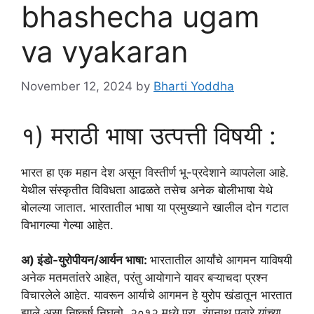
bhashecha ugam
va vyakaran
November 12, 2024
by
Bharti Yoddha
१) मराठी भाषा उत्पत्ती विषयी :
भारत हा एक महान देश असून विस्तीर्ण भू-प्रदेशाने व्यापलेला आहे.
येथील संस्कृतीत विविधता आढळते तसेच अनेक बोलीभाषा येथे
बोलल्या जातात. भारतातील भाषा या प्रमुख्याने खालील दोन गटात
विभागल्या गेल्या आहेत.
अ) इंडो-युरोपीयन/आर्यन भाषा:
भारतातील आर्यांचे आगमन याविषयी
अनेक मतमतांतरे आहेत, परंतु आयोगाने यावर बऱ्याचदा प्रश्न
विचारलेले आहेत. यावरून आर्याचे आगमन हे युरोप खंडातून भारतात
झाले असा निष्कर्ष निघतो. २०१२ मध्ये प्रा. रंगनाथ पठारे यांच्या