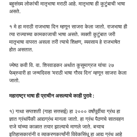
बहुसंख्य लोकांची मातृभाषा मराठी आहे. मातृभाषा ही कुटुंबाची भाषा
असते.
१ मे हा मराठी राजभाषा दिन म्हणून साजरा केला जातो. राजभाषा ही
त्या राज्याच्या कामकाजाची भाषा असते. व्यक्ती कुटुंबात जरी
मातृ‌भाषा वापरत असला तरी त्याचे शिक्षण, व्यवसाय हे राजभाषेत
होत असतात.
ज्येष्ठ कवी वि. वा. शिरवाडकर अर्थात कुसुमाग्रज यांचा २७
फेब्रुवारी हा जन्मदिवस ‘मराठी भाषा गौरव दिन’ म्हणून साजरा केला
जातो.
महाराष्ट्र भाषा ही प्राचीन असल्याचे काही पुरावे :
१) गाथा सप्तशती (गाहा सत्तसई) हा २००० वर्षांपूर्वीचा ग्रंथ हा
ज्ञात ग्रंथांपैकी आद्यग्रंथ मानला जातो. हा ग्रंथ पैठणचे सातवहन
राजे यांच्या काळात तयार झाल्याचे माणले जाते. बऱ्याच
इतिहासकारांनी व व्याकरणकर्त्यांनी विवेकसिंधू हा आद्य ग्रंथ आहे