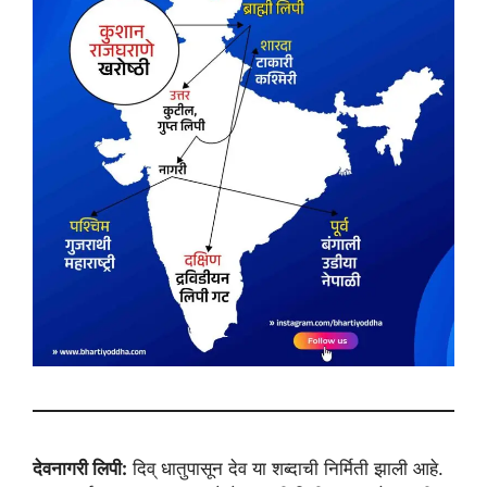
देवनागरी लिपी:
दिव् धातुपासून देव या शब्दाची निर्मिती झाली आहे.